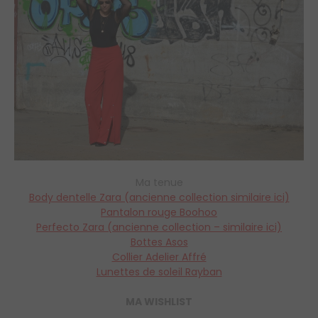
Ma tenue
Body dentelle Zara (ancienne collection similaire ici)
Pantalon rouge Boohoo
Perfecto Zara (ancienne collection – similaire ici)
Bottes Asos
Collier Adelier Affré
Lunettes de soleil Rayban
MA WISHLIST