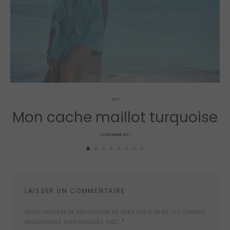
2017
Mon cache maillot turquoise
POSTED
23 DÉCEMBRE 2017
ON
LAISSER UN COMMENTAIRE
VOTRE ADRESSE DE MESSAGERIE NE SERA PAS PUBLIÉE.
LES CHAMPS
*
OBLIGATOIRES SONT INDIQUÉS AVEC