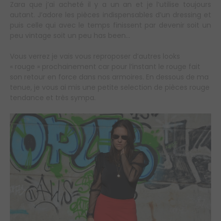
Zara que j’ai acheté il y a un an et je l’utilise toujours
autant. J’adore les pièces indispensables d’un dressing et
puis celle qui avec le temps finissent par devenir soit un
peu vintage soit un peu has been…
Vous verrez je vais vous reproposer d’autres looks
« rouge » prochainement car pour l’instant le rouge fait
son retour en force dans nos armoires. En dessous de ma
tenue, je vous ai mis une petite selection de pièces rouge
tendance et très sympa.