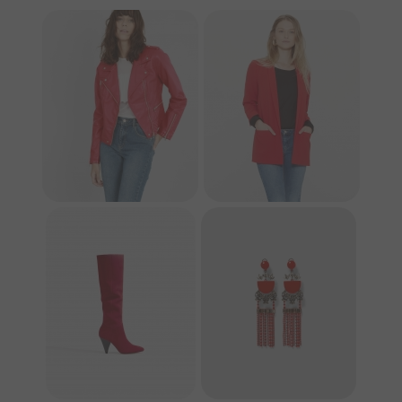
PIMKIE
PIMKIE
STRADIVARIUS
ZARA