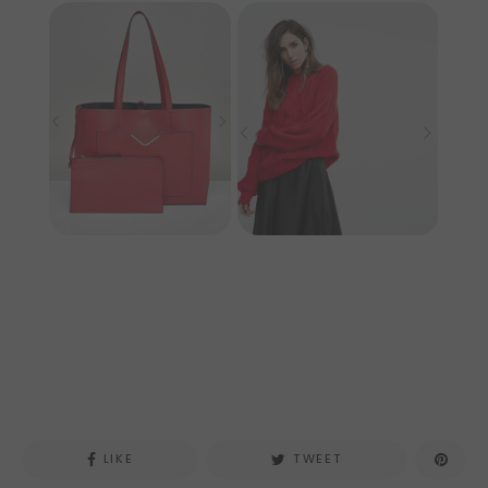
ASOS
ASOS
LIKE
TWEET