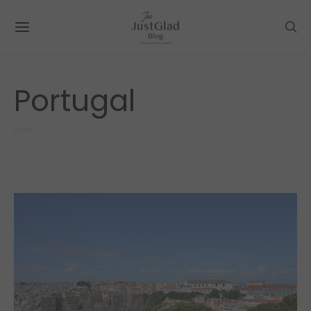
Portugal
2 POSTS