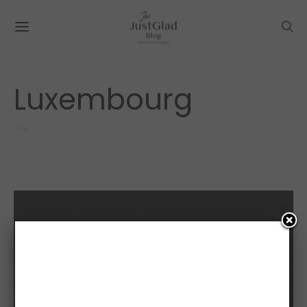
Luxembourg
1 POST