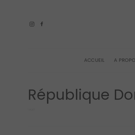
ACCUEIL
A PROP
République Do
1 POST