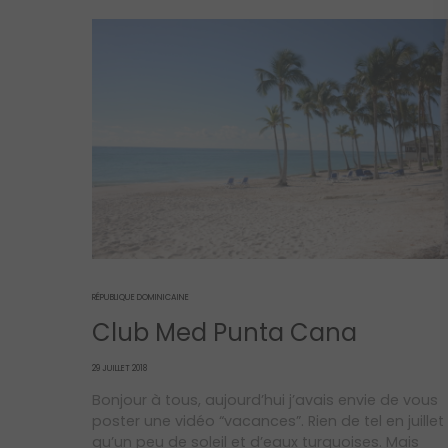
RÉPUBLIQUE DOMINICAINE
Club Med Punta Cana
POSTED
29 JUILLET 2018
ON
Bonjour à tous, aujourd’hui j’avais envie de vous
poster une vidéo “vacances”. Rien de tel en juillet
qu’un peu de soleil et d’eaux turquoises. Mais