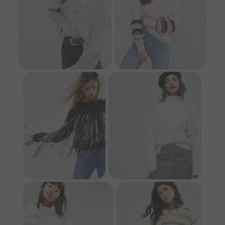
ASOS
ASOS
ASOS
ASOS