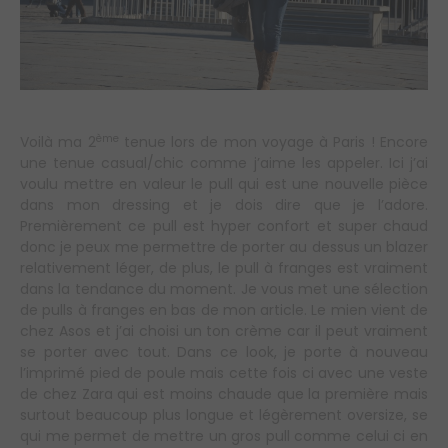
ème
Voilà ma 2
tenue lors de mon voyage à Paris ! Encore
une tenue casual/chic comme j’aime les appeler. Ici j’ai
voulu mettre en valeur le pull qui est une nouvelle pièce
dans mon dressing et je dois dire que je l’adore.
Premièrement ce pull est hyper confort et super chaud
donc je peux me permettre de porter au dessus un blazer
relativement léger, de plus, le pull à franges est vraiment
dans la tendance du moment. Je vous met une sélection
de pulls à franges en bas de mon article. Le mien vient de
chez Asos et j’ai choisi un ton crème car il peut vraiment
se porter avec tout. Dans ce look, je porte à nouveau
l’imprimé pied de poule mais cette fois ci avec une veste
de chez Zara qui est moins chaude que la première mais
surtout beaucoup plus longue et légèrement oversize, se
qui me permet de mettre un gros pull comme celui ci en