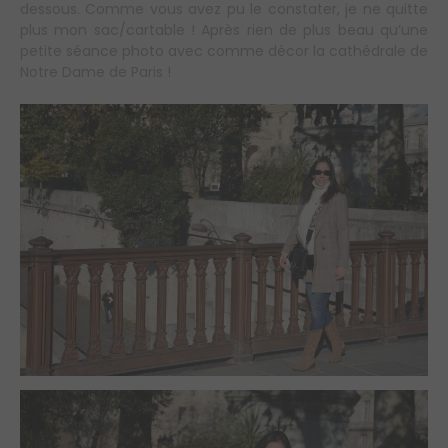
dessous. Comme vous avez pu le constater, je ne quitte
plus mon sac/cartable ! Après rien de plus beau qu’une
petite séance photo avec comme décor la cathédrale de
Notre Dame de Paris !