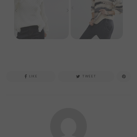
LIKE
TWEET