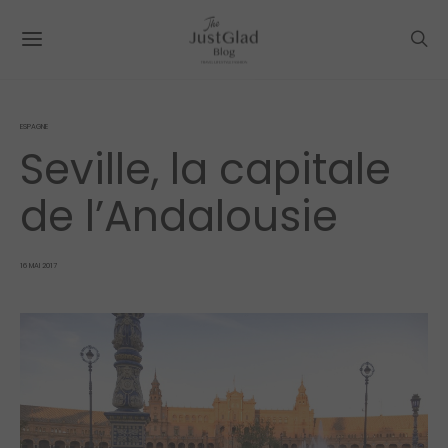
ESPAGNE
Seville, la capitale
de l’Andalousie
POSTED
16 MAI 2017
ON