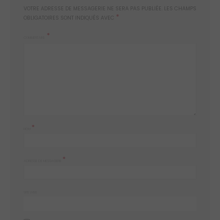
VOTRE ADRESSE DE MESSAGERIE NE SERA PAS PUBLIÉE.
LES CHAMPS
*
OBLIGATOIRES SONT INDIQUÉS AVEC
COMMENTAIRE
*
NOM
*
ADRESSE DE MESSAGERIE
SITE WEB