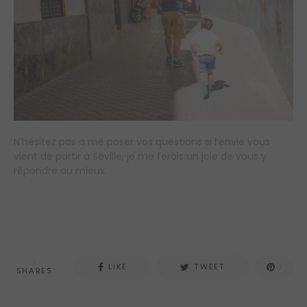
N’hésitez pas à me poser vos questions si l’envie vous
vient de partir à Séville, je me ferais un joie de vous y
répondre au mieux.
1
LIKE
TWEET
1
SHARES