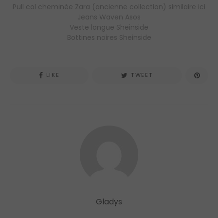
Pull col cheminée Zara (ancienne collection) similaire ici
Jeans Waven Asos
Veste longue Sheinside
Bottines noires Sheinside
LIKE
TWEET
Gladys