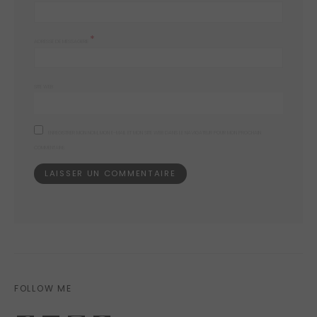
*
ADRESSE DE MESSAGERIE
SITE WEB
ENREGISTRER MON NOM, MON E-MAIL ET MON SITE WEB DANS LE NAVIGATEUR POUR MON PROCHAIN
COMMENTAIRE.
FOLLOW ME