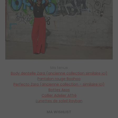
Ma tenue
Body dentelle Zara (ancienne collection similaire ici)
Pantalon rouge Boohoo
Perfecto Zara (ancienne collection – similaire ici)
Bottes Asos
Collier Adelier Affré
Lunettes de soleil Rayban
MA WISHLIST