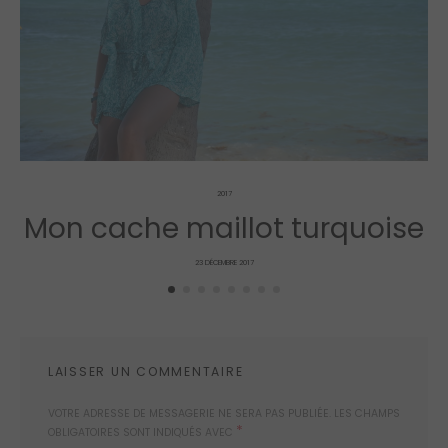
2017
Mon cache maillot turquoise
POSTED
23 DÉCEMBRE 2017
ON
LAISSER UN COMMENTAIRE
VOTRE ADRESSE DE MESSAGERIE NE SERA PAS PUBLIÉE.
LES CHAMPS
*
OBLIGATOIRES SONT INDIQUÉS AVEC