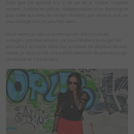
Zara que j’ai acheté il y a un an et je l’utilise toujours
autant. J’adore les pièces indispensables d’un dressing et
puis celle qui avec le temps finissent par devenir soit un
peu vintage soit un peu has been…
Vous verrez je vais vous reproposer d’autres looks
« rouge » prochainement car pour l’instant le rouge fait
son retour en force dans nos armoires. En dessous de ma
tenue, je vous ai mis une petite selection de pièces rouge
tendance et très sympa.