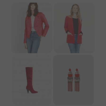
PIMKIE
PIMKIE
STRADIVARIUS
ZARA