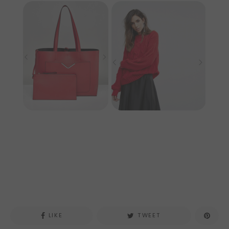
ASOS
ASOS
LIKE
TWEET