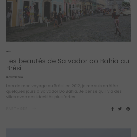
BRÉSIL
Les beautés de Salvador do Bahia au
Brésil
POSTED
11 OCTOBRE 2018
ON
Lors de mon voyage au Brésil en 2012, je me suis arrêtée
quelques jours à Salvador Do Bahia. Je pense qu’il y a des
villes avec des identités plus fortes…
PARTAGER