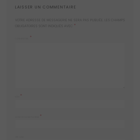
LAISSER UN COMMENTAIRE
VOTRE ADRESSE DE MESSAGERIE NE SERA PAS PUBLIÉE.
LES CHAMPS
*
OBLIGATOIRES SONT INDIQUÉS AVEC
COMMENTAIRE
*
NOM
*
ADRESSE DE MESSAGERIE
SITE WEB