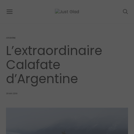
ARGENTINE
L’extraordinaire
Calafate
d’Argentine
POSTED
29 MAI 2018
ON