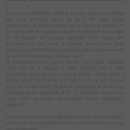
Nous avons décidé de visiter le parc en 2 jours. Le premier
jour nous sommes partis de 9h à 16h pour visiter
uniquement le Perito Moreno qui se trouve à environ 70
km de la ville d’El Calafate. Donc on prend un bus jusque
là et ensuite on navigue pendant une heure afin
d’atteindre la face nord du glacier, ensuite vous avez
aussi accès à différentes passerelles qui vous permettent
de voir le Perrito Moreno de plus haut.
Le lendemain matin départ 7h du matin pour naviguer
cette fois ci à travers le parc national sur la lago
Argentino. Nous avons pu voir le glacier Upsala mais il
s’était rompu et formait une barrière sur le lac. Ensuite
nous avons découvert le glacier Spegazzini et nous nous
sommes aussi approchés à 50 m du Perito Moreno qui
vous offre un panel de couleurs bleus totalement
magique.
Excursion Perito Moreno: 184 pesos – bus, entrée du parc,
une heure de navigation à 200 m du Perito Moreno, accès
aux passerrelles.