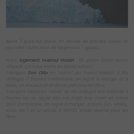
Après 3 jours sur place, on décide de prendre l’avion et
rejoindre l’autre bout de l’argentine – Iguazu.
Notre
logement Huemul Hostel
60 pesos (nous avons
négocié car nous étions en basse saison)
Transport
Don Otto
en “cama” du Puerto Madryn à Rio
Gallegos 17 heures: confortable, on reçoit à manger et à
boire, un encas à 4h et écran plat pour les films
Transport Tasca en “cama” de Rio Gallegos à El Calafate 4
heures: on ne reçoit rien car trajet trop court en cama
(plus confortable, on reçoit à manger, à boire (vin, whisky,
soda, etc.) et un encas à 16h00), écran plasma pour les
films.