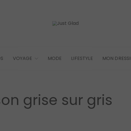
OS
VOYAGE
MODE
LIFESTYLE
MON DRESS
n grise sur gris