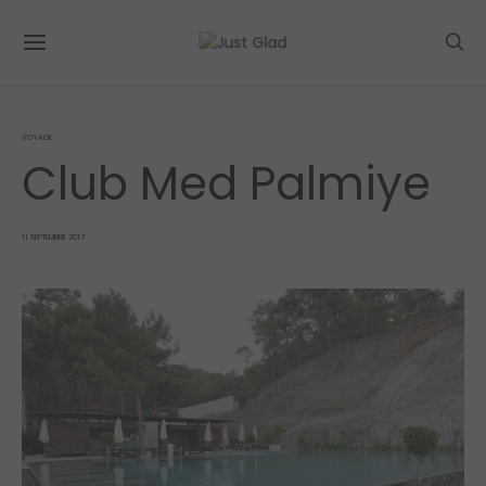
VOYAGE
Club Med Palmiye
POSTED
11 SEPTEMBRE 2017
ON