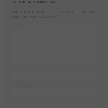
LAISSER UN COMMENTAIRE
VOTRE ADRESSE DE MESSAGERIE NE SERA PAS PUBLIÉE.
LES CHAMPS
*
OBLIGATOIRES SONT INDIQUÉS AVEC
COMMENTAIRE
*
NOM
*
ADRESSE DE MESSAGERIE
SITE WEB