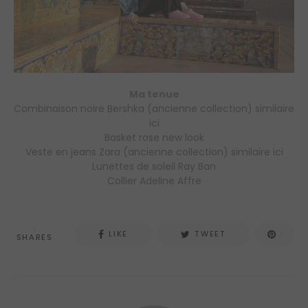
Ma tenue
Combinaison noire Bershka (ancienne collection) similaire
ici
Basket rose new look
Veste en jeans Zara (ancienne collection) similaire ici
Lunettes de soleil Ray Ban
Collier Adeline Affre
1
LIKE
TWEET
1
SHARES