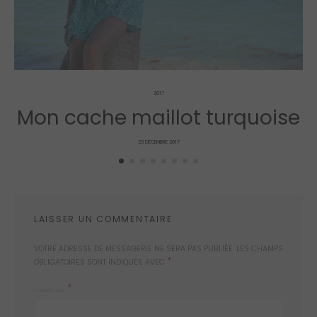
2017
Mon cache maillot turquoise
POSTED
23 DÉCEMBRE 2017
ON
LAISSER UN COMMENTAIRE
VOTRE ADRESSE DE MESSAGERIE NE SERA PAS PUBLIÉE.
LES CHAMPS
*
OBLIGATOIRES SONT INDIQUÉS AVEC
COMMENTAIRE