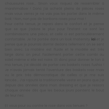
chaussures rose… Sinon vous risquez de ressembler à
marshmallow ! Donc j’ai acheté pleins de pièces roses
mais vous verrez je ne vais pas les porter dans le même
look ! Non, non pas de bonbons roses pour moi !
Pour cette tenue, je repars dans le confort et je pense
que se que j’adore le plus pour l’instant ce sont les
combinaisons une pièce, et celle ci est particulièrement
confortable. Je l’ai portée dans un look maternity
ici
et je
pense que je pourrais dormir dedans tellement on se sent
bien avec. La matière est fluide et le modèle est très
large donc on peut facilement porter cette combi au
soleil même si elle est noire. Et donc pour donner le ton à
ma tenue, j’ai décidé de porter ces baskets roses fushia !
Je n’avais jamais tenté l’aventure des baskets rose mais
vu le prix très démocratique de celles ci je me suis
lancée… J’ai rajouté la traditionnelle veste en jeans que j’ai
depuis des années dans mon dressing et que je ressors
chaque année dès que les beaux jours pointent le bout
de leur nez.
Et vous pour ou contre le rose dans vos tenues ?