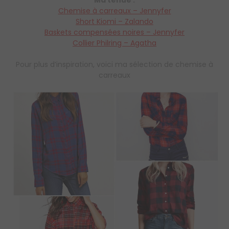
Chemise à carreaux – Jennyfer
Short Kiomi – Zalando
Baskets compensées noires – Jennyfer
Collier Philring – Agatha
Pour plus d’inspiration, voici ma sélection de chemise à
carreaux