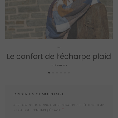
2015
Le confort de l’écharpe plaid
POSTED
10 DÉCEMBRE 2015
ON
LAISSER UN COMMENTAIRE
VOTRE ADRESSE DE MESSAGERIE NE SERA PAS PUBLIÉE.
LES CHAMPS
*
OBLIGATOIRES SONT INDIQUÉS AVEC