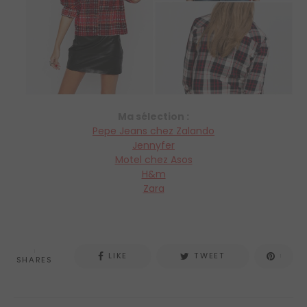
Ma sélection :
Pepe Jeans chez Zalando
Jennyfer
Motel chez Asos
H&m
Zara
1
LIKE
TWEET
1
SHARES