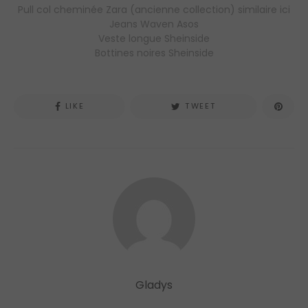
Pull col cheminée Zara (ancienne collection) similaire ici
Jeans Waven Asos
Veste longue Sheinside
Bottines noires Sheinside
LIKE
TWEET
Gladys