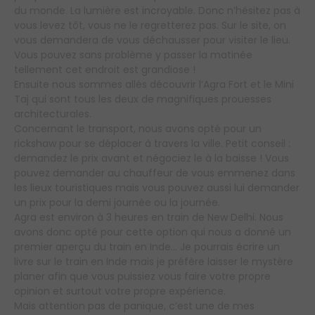
du monde. La lumière est incroyable. Donc n’hésitez pas à
vous levez tôt, vous ne le regretterez pas. Sur le site, on
vous demandera de vous déchausser pour visiter le lieu.
Vous pouvez sans problème y passer la matinée
tellement cet endroit est grandiose !
Ensuite nous sommes allés découvrir l’Agra Fort et le Mini
Taj qui sont tous les deux de magnifiques prouesses
architecturales.
Concernant le transport, nous avons opté pour un
rickshaw pour se déplacer à travers la ville. Petit conseil :
demandez le prix avant et négociez le à la baisse ! Vous
pouvez demander au chauffeur de vous emmenez dans
les lieux touristiques mais vous pouvez aussi lui demander
un prix pour la demi journée ou la journée.
Agra est environ à 3 heures en train de New Delhi. Nous
avons donc opté pour cette option qui nous a donné un
premier aperçu du train en Inde… Je pourrais écrire un
livre sur le train en Inde mais je préfère laisser le mystère
planer afin que vous puissiez vous faire votre propre
opinion et surtout votre propre expérience.
Mais attention pas de panique, c’est une de mes