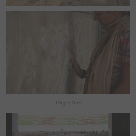
L’Agra Fort