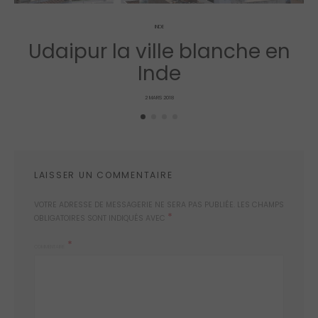
INDE
Udaipur la ville blanche en
Inde
POSTED
2 MARS 2018
ON
LAISSER UN COMMENTAIRE
VOTRE ADRESSE DE MESSAGERIE NE SERA PAS PUBLIÉE.
LES CHAMPS
*
OBLIGATOIRES SONT INDIQUÉS AVEC
COMMENTAIRE