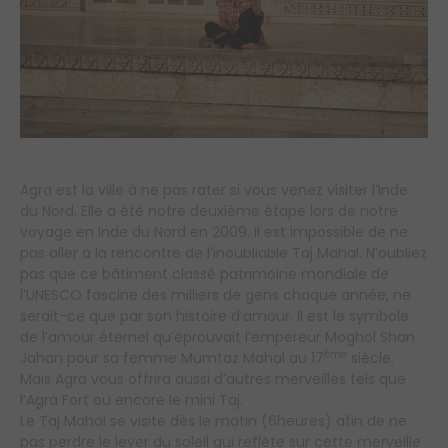
Agra est la ville à ne pas rater si vous venez visiter l’Inde
du Nord. Elle a été notre deuxième étape lors de notre
voyage en Inde du Nord en 2009. Il est impossible de ne
pas aller à la rencontre de l’inoubliable Taj Mahal. N’oubliez
pas que ce bâtiment classé patrimoine mondiale de
l’UNESCO fascine des milliers de gens chaque année, ne
serait-ce que par son histoire d’amour. Il est le symbole
de l’amour éternel qu’éprouvait l’empereur Moghol Shan
ème
Jahan pour sa femme Mumtaz Mahal au 17
siècle.
Mais Agra vous offrira aussi d’autres merveilles tels que
l’Agra Fort ou encore le mini Taj.
Le Taj Mahal se visite dès le matin (6heures) afin de ne
pas perdre le lever du soleil qui reflète sur cette merveille