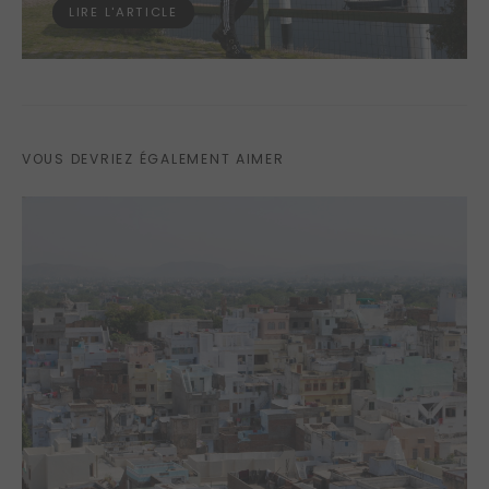
LIRE L'ARTICLE
VOUS DEVRIEZ ÉGALEMENT AIMER